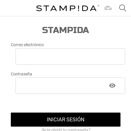
STAMPIDA
Correo electrónico
Contraseña
INICIAR SESIÓN
Se te olvidó tu contraseña?