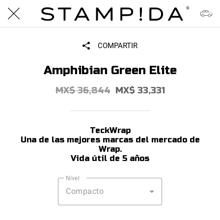
COMPARTIR
Amphibian Green Elite
MX$ 36,844
MX$ 33,331
TeckWrap
Una de las mejores marcas del mercado de
Wrap.
Vida útil de 5 años
Nivel
Compacto