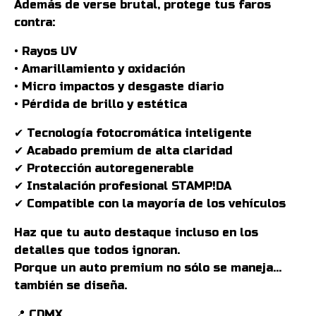
Además de verse brutal, protege tus faros
contra:
• Rayos UV
• Amarillamiento y oxidación
• Micro impactos y desgaste diario
• Pérdida de brillo y estética
✔ Tecnología fotocromática inteligente
✔ Acabado premium de alta claridad
✔ Protección autoregenerable
✔ Instalación profesional STAMP!DA
✔ Compatible con la mayoría de los vehículos
Haz que tu auto destaque incluso en los
detalles que todos ignoran.
Porque un auto premium no sólo se maneja…
también se diseña.
📍 CDMX