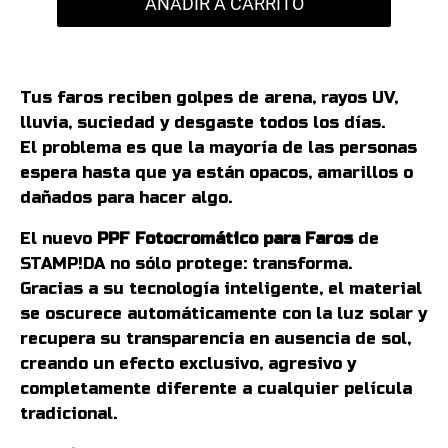
AÑADIR A CARRITO
Tus faros reciben golpes de arena, rayos UV,
lluvia, suciedad y desgaste todos los días.
El problema es que la mayoría de las personas
espera hasta que ya están opacos, amarillos o
dañados para hacer algo.
El nuevo
PPF Fotocromático para Faros
de
STAMP!DA no sólo protege: transforma.
Gracias a su tecnología inteligente, el material
se oscurece automáticamente con la luz solar y
recupera su transparencia en ausencia de sol,
creando un efecto exclusivo, agresivo y
completamente diferente a cualquier película
tradicional.