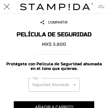
COMPARTIR
PELÍCULA DE SEGURIDAD
MX$ 3,800
Protégete con Película de Seguridad ahumada
en el tono que quieras.
Tipo
Seguridad Ahumado
AÑADIR A CARRITO