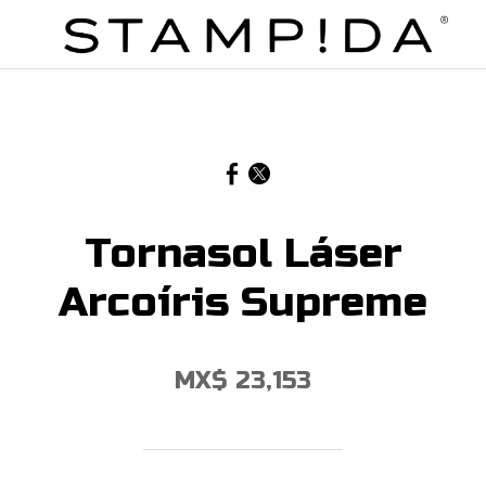
Tornasol Láser
Arcoíris Supreme
MX$ 23,153