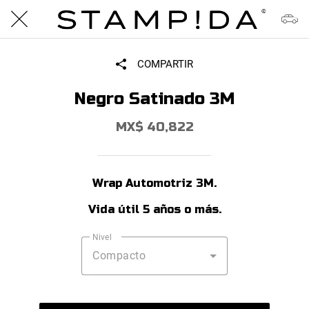
COMPARTIR
Negro Satinado 3M
MX$ 40,822
Wrap Automotriz 3M.
Vida útil 5 años o más.
Nivel
Compacto